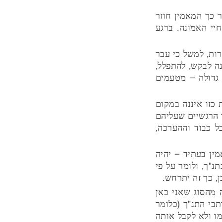
 כך המאמין חוזר
יי האמונה. ברגע
רות, למשל כי עבר
נה לבקש, להתפלל,
גדולה – מטעמים
 כזו איננה במקום
 הרגשיים שעליהם
ל כבוד וההערכה,
ין בעתיד – יהיה
"ך, ולומר על פי
, כך זה יתרחש.
 מהסוג שאני כאן
בי התנ"ך (כלומר
מו ולא לקבל אותה