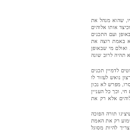
ו, שהוא מנהל את
כיצד אותו אלוהים
באופן ועם התכנים
לא באמת רוצה את
ואולם מי שבאופן
א תהיה לרוב שונה
ים לדמיין תכנים
ן נואש לעזור לו
ו, מפרש לא נכון
, וכך כל העניין
ייקטיבית(Wishful thinking) לא ימצא את אלוהים אלא רק את
ציגו תורה הפוכה
שמוע רק את האמת
ריך להיות מסוגל