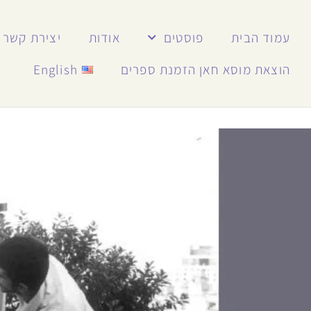
עמוד הבית
פוסטים
אודות
יצירת קשר
הוצאת מוסא חאן הזמנת ספרים
English