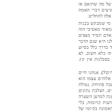
ה של מה שתואם או
גיעים דברי האמת
אלה להחליט.
 מי שמבקש בכנות
מאוד מאסיבי הזה
האדם תמיד מצפים
לנו היא שגם הדבר
ד בדרך כלל בסיוע
זה כלא חשוב, לא
בסבלנות אין קץ.
ם?), אנחנו חיים
אלוהים עצמו הוא
בה פתוחה, נטולת
ם, הצלבת נתונים
וצגת למדען השערה
עות קדומות, בלי
האמונה בקיומו של