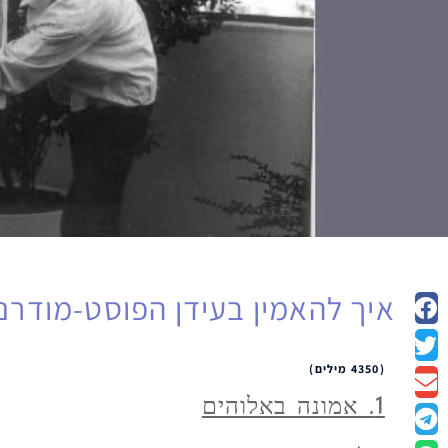
איך להאמין בעידן הפוסט-מודרני
(4350 מילים)
1. אמונה באלוהים