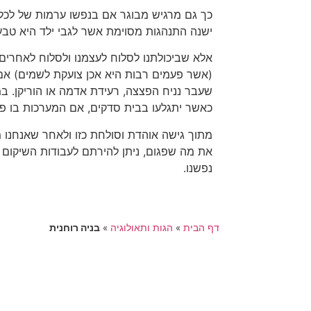
כך גם מרגיש מבוגר אם בנפשו ערמות של לכלו
ישנה התנהגות מסוימת אשר לגבי ילד היא טבעי
אלא שביכולתנו לסלוח לעצמנו ולסלוח לאחרים
(אשר פעמים רבות היא אכן צועקת לשמים) אם 
שעבר נניח הפצצה, רעידת אדמה או הוריקן. ב
כאשר יתגלעו בבית סדקים, אם המערכות בו פגו
מתוך גישה אוהדת וסולחת כזו ולאחר שאנחנו 
את מה שפגום, ניתן להירתם לעבודות השיקום וה
נפשנו.
דף הבית
»
הגות ותאולוגיה
»
בניה רוחנית