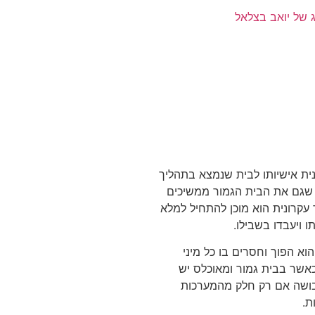
נית אישיותו לבית שנמצא בתהליך
ן שגם את הבית הגמור ממשיכים
ך עקרונית הוא מוכן להתחיל למלא
ו ויעבדו בשבילו.
וא הפוך וחסרים בו כל מיני
כאשר בבית גמור ומאוכלס יש
בושה אם רק חלק מהמערכות
ת.