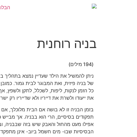
בניה רוחנית
(194 מילים)
ניתן להמשיל את הילד שעדיין נמצא בתהליך ב
של בניה פיזית, ואת המבוגר לבית גמור. כמוב
כל הזמן לנקות, ליפות, לשכלל, לתקן ולשפץ, א
את ייעודו ולשרת את דייריו ולא שדייריו רק ישרת
בזמן הבניה זו לא בושה אם הבית מלוכלך, אם ה
תפקודים בסיסיים, הרי הוא בבניה. אך מבייש 
אפילו מעט מהחול והאבק שיש בזה שבבניה, ו
הבסיסיות שבו- מים חשמל ביוב- אינן מתפקדו