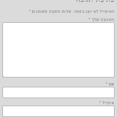
האימייל לא יוצג באתר.
שדות החובה מסומנים
*
התגובה שלך
*
שם
*
אימייל
*