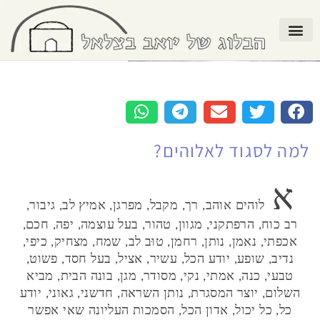
למה לסגוד לאלוהים?
א
לוהים אוהב, רך, מקבל, מפרגן, אמיץ לב, גיבור,
רב כוח, הרפתקני, מגוון, טהור, בעל עוצמה, יפה, חכם,
אכפתי, נאמן, נותן, רחמן, טוּב לב, שמח, מצחיק, כיפי,
נדיב, שופע, יודע הכל, עשיר, אציל, בעל חסד, פשוט,
טבעי, כנה, אמתי, נקי, מסודר, מגן, בונה הבית, מביא
השלום, יוצר המסגרת, נותן השראה, חדשני, גאוני, יודע
כל, כל יכול, אדון הכל, הסמכות העליונה שאי אפשר