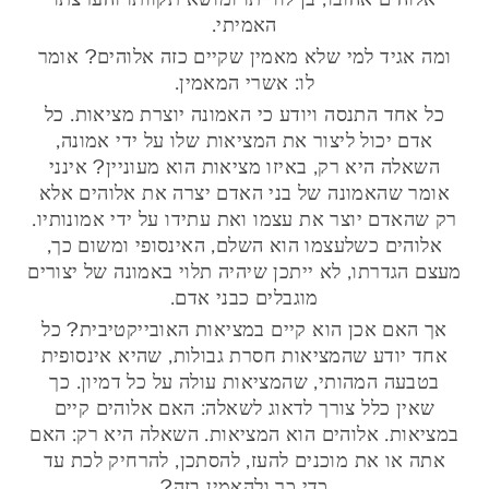
האמיתי.
ומה אגיד למי שלא מאמין שקיים כזה אלוהים? אומר
לו: אשרי המאמין.
כל אחד התנסה ויודע כי האמונה יוצרת מציאות. כל
אדם יכול ליצור את המציאות שלו על ידי אמונה,
השאלה היא רק, באיזו מציאות הוא מעוניין? אינני
אומר שהאמונה של בני האדם יצרה את אלוהים אלא
רק שהאדם יוצר את עצמו ואת עתידו על ידי אמונותיו.
אלוהים כשלעצמו הוא השלם, האינסופי ומשום כך,
מעצם הגדרתו, לא ייתכן שיהיה תלוי באמונה של יצורים
מוגבלים כבני אדם.
אך האם אכן הוא קיים במציאות האובייקטיבית? כל
אחד יודע שהמציאות חסרת גבולות, שהיא אינסופית
בטבעה המהותי, שהמציאות עולה על כל דמיון. כך
שאין כלל צורך לדאוג לשאלה: האם אלוהים קיים
במציאות. אלוהים הוא המציאות. השאלה היא רק: האם
אתה או את מוכנים להעז, להסתכן, להרחיק לכת עד
כדי כך ולהאמין בזה?