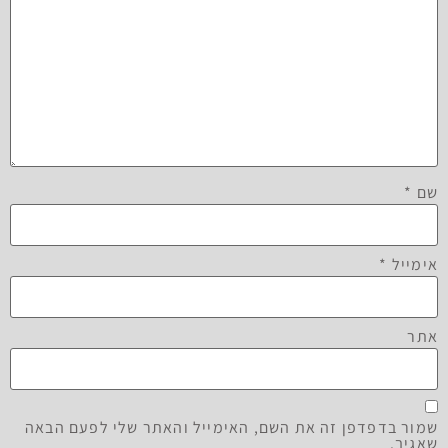
שם
*
אימייל
*
אתר
שמור בדפדפן זה את השם, האימייל והאתר שלי לפעם הבאה
שאגיב.