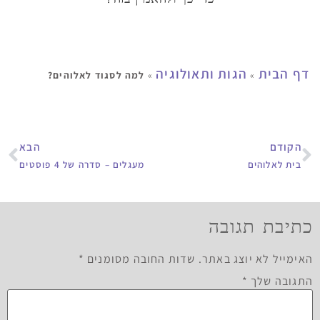
דף הבית
הגות ותאולוגיה
»
»
למה לסגוד לאלוהים?
הקודם
הבא
בית לאלוהים
מעגלים – סדרה של 4 פוסטים
כתיבת תגובה
האימייל לא יוצג באתר.
שדות החובה מסומנים
*
התגובה שלך
*